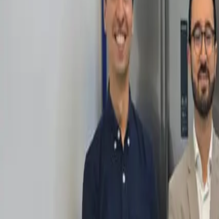
Política
Seguridad
Internacionales
Entretenimiento
Deportes
Virales
Noticias Locales