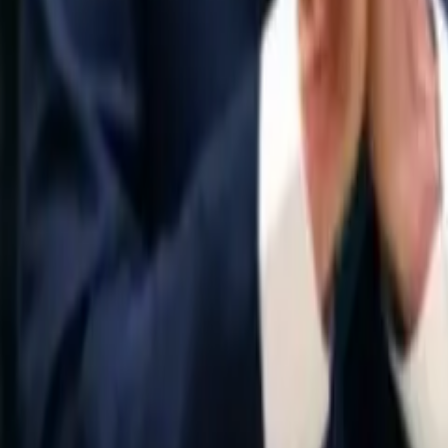
Quito
Guayaquil