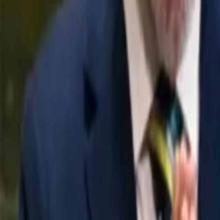
Política
Seguridad
Internacionales
Entretenimiento
Deportes
Virales