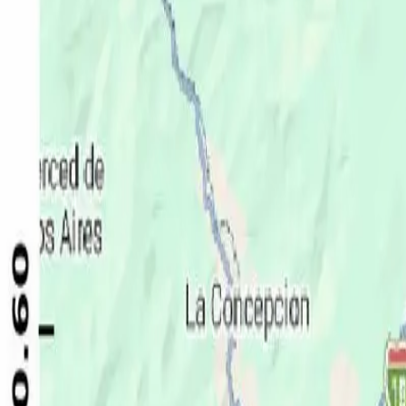
Política
Seguridad
Internacionales
Entretenimiento
Deportes
Virales
Noticias Locales