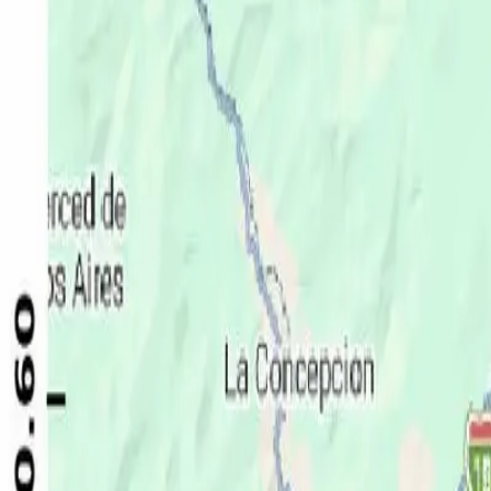
Política
Seguridad
Internacionales
Entretenimiento
Deportes
Virales
Noticias Locales