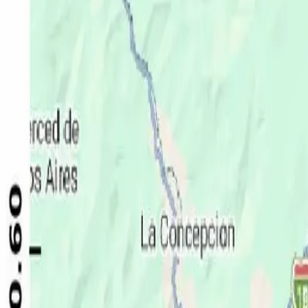
Política
Seguridad
Internacionales
Entretenimiento
Deportes
Virales
Noticias Locales