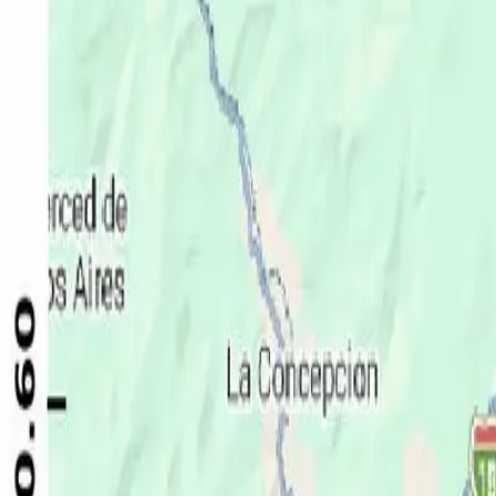
Política
Seguridad
Internacionales
Entretenimiento
Deportes
Virales
Noticias Locales