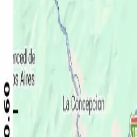
Política
Seguridad
Internacionales
Entretenimiento
Deportes
Virales
Noticias Locales