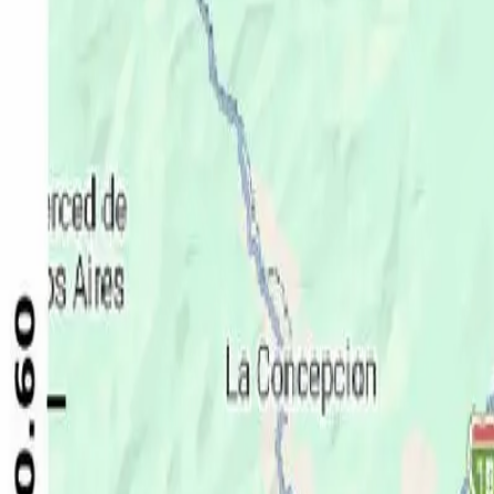
Política
Seguridad
Internacionales
Entretenimiento
Deportes
Virales
Noticias Locales