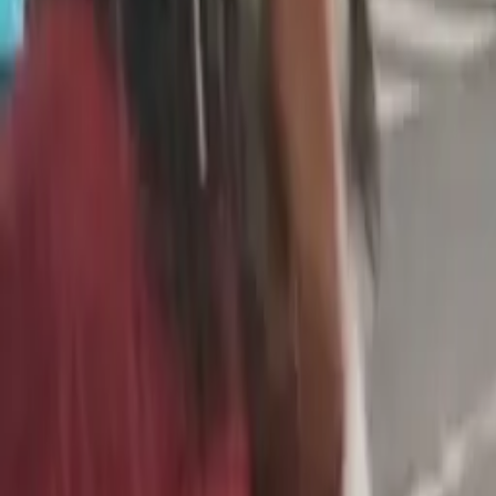
Política
Seguridad
Internacionales
Entretenimiento
Deportes
Virales