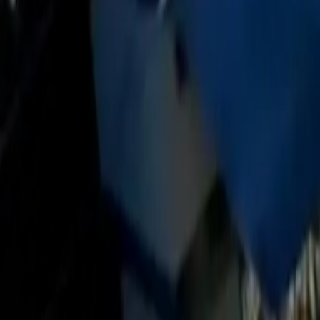
Política
Seguridad
Internacionales
Entretenimiento
Deportes
Virales
Noticias Locales