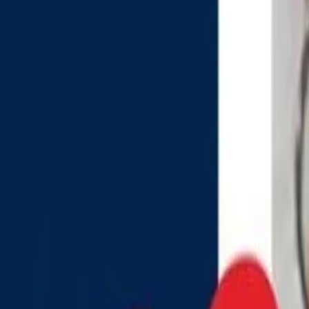
Política
Seguridad
Internacionales
Entretenimiento
Deportes
Virales
Noticias Locales