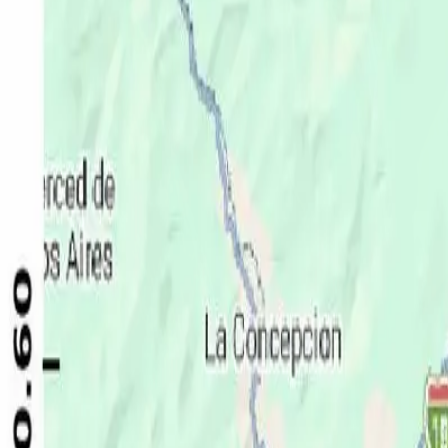
Política
Seguridad
Internacionales
Entretenimiento
Deportes
Virales
Noticias Locales