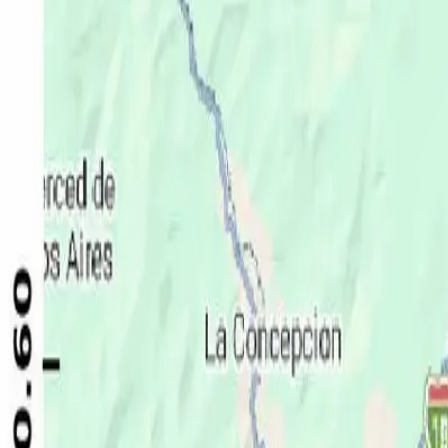
Política
Seguridad
Internacionales
Entretenimiento
Deportes
Virales
Noticias Locales