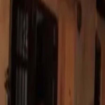
Política
Seguridad
Internacionales
Entretenimiento
Deportes
Virales
Noticias Locales