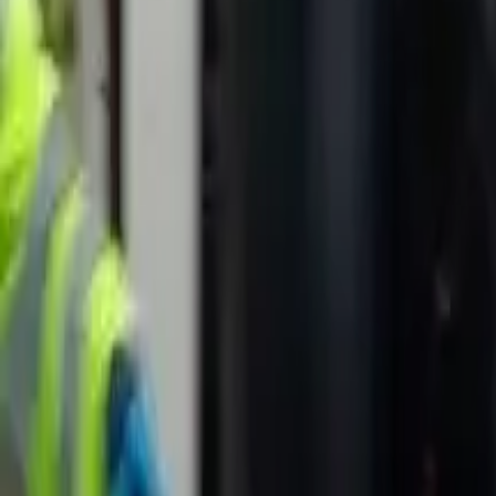
Política
Seguridad
Internacionales
Entretenimiento
Deportes
Virales
Noticias Locales