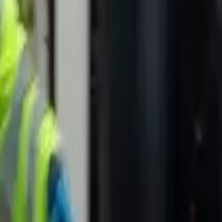
Política
Seguridad
Internacionales
Entretenimiento
Deportes
Virales
Noticias Locales