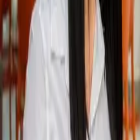
Política
Seguridad
Internacionales
Entretenimiento
Deportes
Virales
Noticias Locales