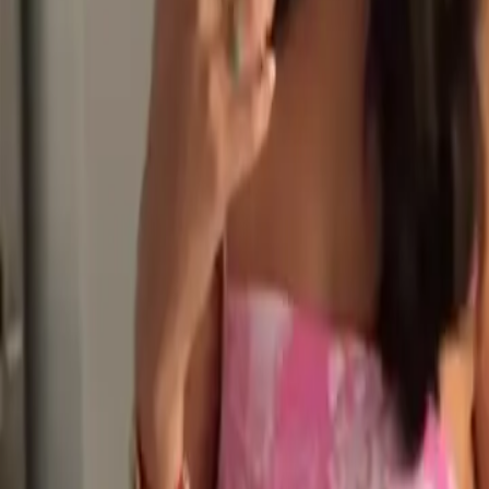
Política
Seguridad
Internacionales
Entretenimiento
Deportes
Virales
Noticias Locales