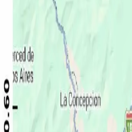
Política
Seguridad
Internacionales
Entretenimiento
Deportes
Virales
Noticias Locales