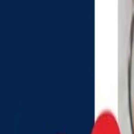
Política
Seguridad
Internacionales
Entretenimiento
Deportes
Virales
Noticias Locales