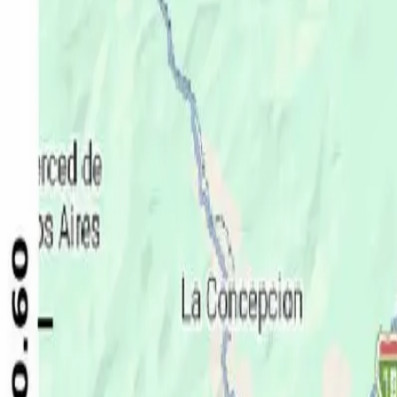
Política
Seguridad
Internacionales
Entretenimiento
Deportes
Virales
Noticias Locales