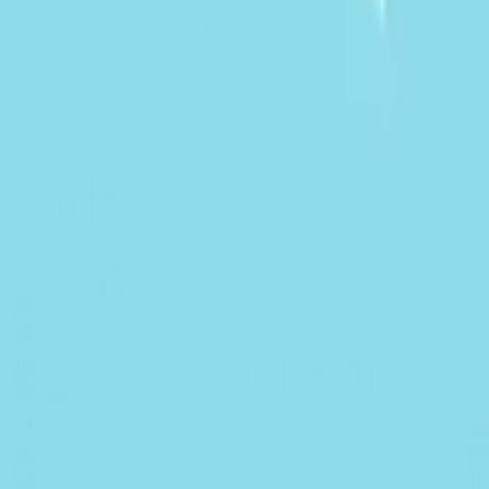
Política
Seguridad
Internacionales
Entretenimiento
Deportes
Virales
Noticias Locales