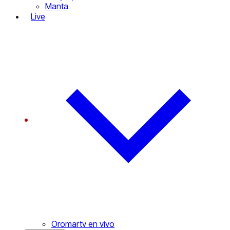
Manta
Live
Oromartv en vivo