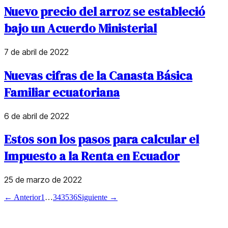
Nuevo precio del arroz se estableció
bajo un Acuerdo Ministerial
7 de abril de 2022
Nuevas cifras de la Canasta Básica
Familiar ecuatoriana
6 de abril de 2022
Estos son los pasos para calcular el
Impuesto a la Renta en Ecuador
25 de marzo de 2022
← Anterior
1
…
34
35
36
Siguiente →