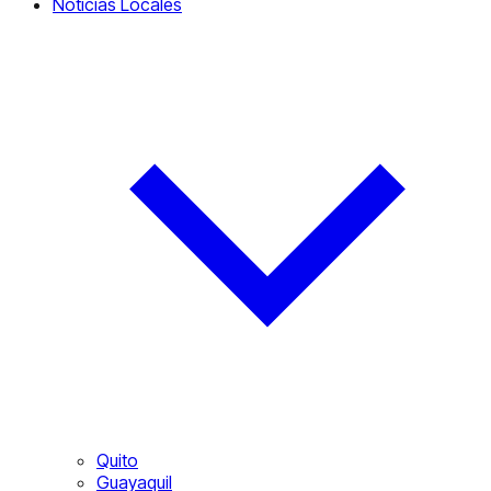
Noticias Locales
Quito
Guayaquil