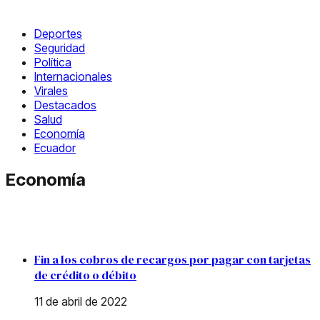
Deportes
Seguridad
Política
Internacionales
Virales
Destacados
Salud
Economía
Ecuador
Economía
Fin a los cobros de recargos por pagar con tarjetas
de crédito o débito
11 de abril de 2022