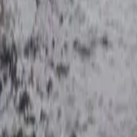
Política
Seguridad
Internacionales
Entretenimiento
Deportes
Virales
Noticias Locales