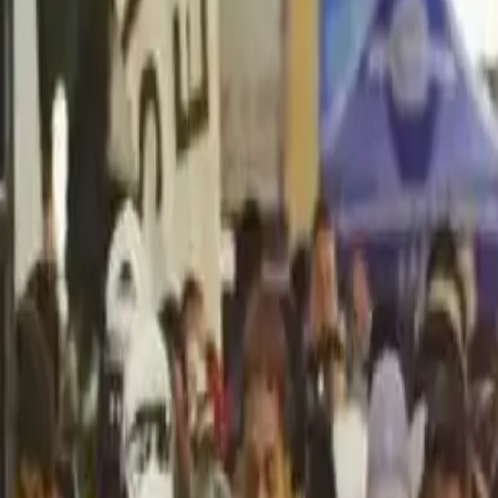
Política
Seguridad
Internacionales
Entretenimiento
Deportes
Virales
Noticias Locales