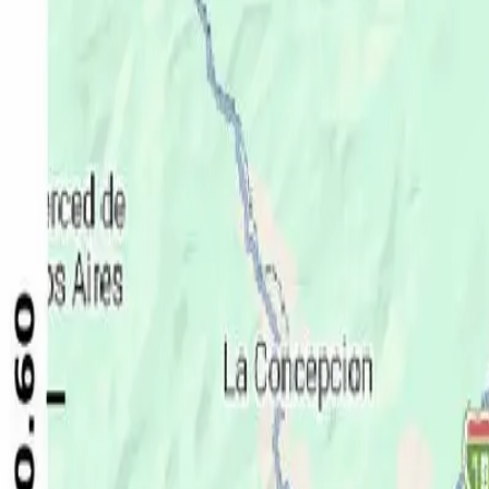
Política
Seguridad
Internacionales
Entretenimiento
Deportes
Virales
Noticias Locales