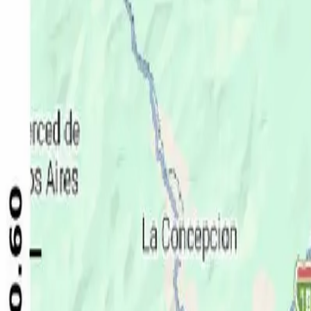
Política
Seguridad
Internacionales
Entretenimiento
Deportes
Virales
Noticias Locales