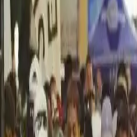
Política
Seguridad
Internacionales
Entretenimiento
Deportes
Virales
Noticias Locales