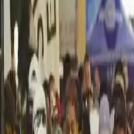
Política
Seguridad
Internacionales
Entretenimiento
Deportes
Virales
Noticias Locales