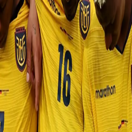
Política
Seguridad
Internacionales
Entretenimiento
Deportes
Virales
Noticias Locales