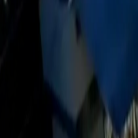
Política
Seguridad
Internacionales
Entretenimiento
Deportes
Virales
Noticias Locales