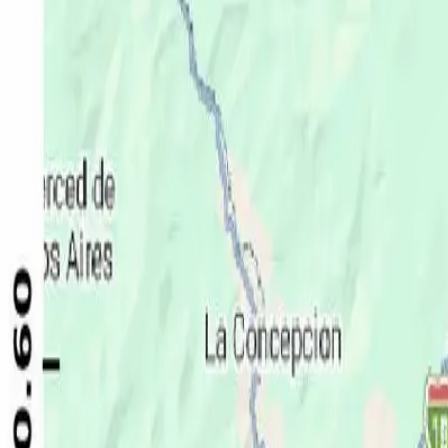
Política
Seguridad
Internacionales
Entretenimiento
Deportes
Virales
Noticias Locales