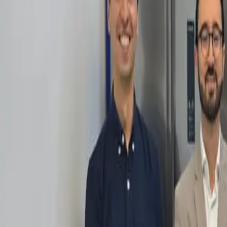
Política
Seguridad
Internacionales
Entretenimiento
Deportes
Virales
Noticias Locales