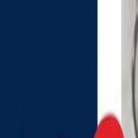
Política
Seguridad
Internacionales
Entretenimiento
Deportes
Virales
Noticias Locales