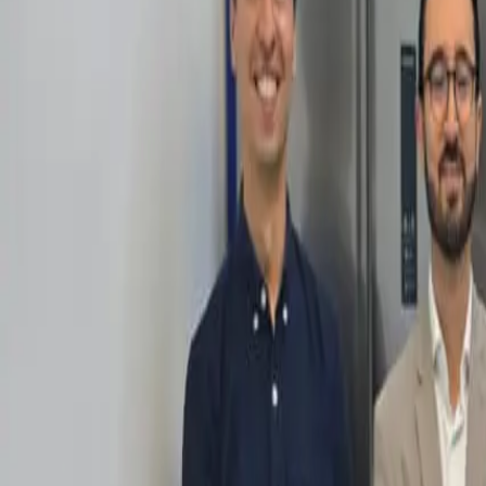
Política
Seguridad
Internacionales
Entretenimiento
Deportes
Virales
Noticias Locales