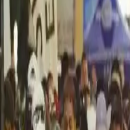
Política
Seguridad
Internacionales
Entretenimiento
Deportes
Virales
Noticias Locales