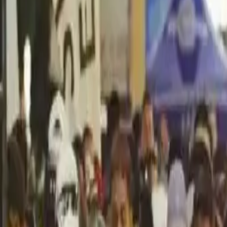
Política
Seguridad
Internacionales
Entretenimiento
Deportes
Virales
Noticias Locales