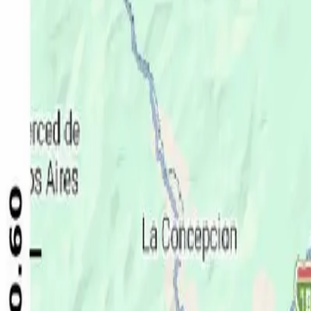
Política
Seguridad
Internacionales
Entretenimiento
Deportes
Virales
Noticias Locales