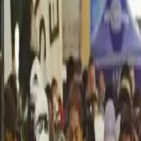
Política
Seguridad
Internacionales
Entretenimiento
Deportes
Virales
Noticias Locales