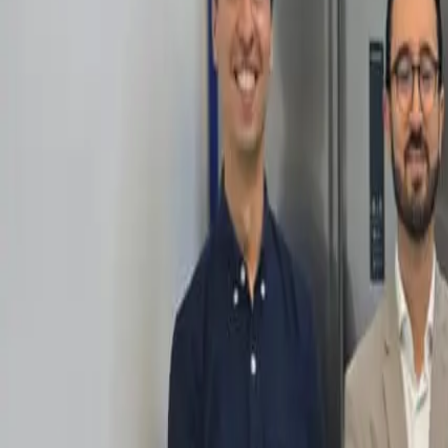
Política
Seguridad
Internacionales
Entretenimiento
Deportes
Virales
Noticias Locales