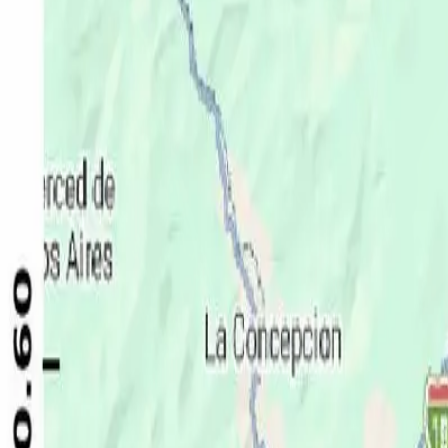
Política
Seguridad
Internacionales
Entretenimiento
Deportes
Virales
Noticias Locales