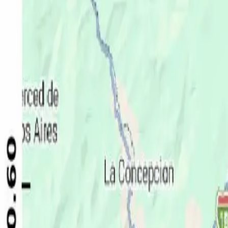
Política
Seguridad
Internacionales
Entretenimiento
Deportes
Virales
Noticias Locales