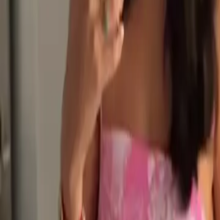
Política
Seguridad
Internacionales
Entretenimiento
Deportes
Virales
Noticias Locales