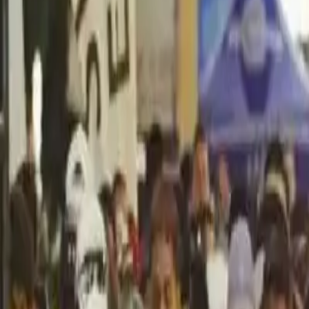
Política
Seguridad
Internacionales
Entretenimiento
Deportes
Virales
Noticias Locales