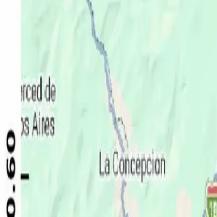
Política
Seguridad
Internacionales
Entretenimiento
Deportes
Virales
Noticias Locales