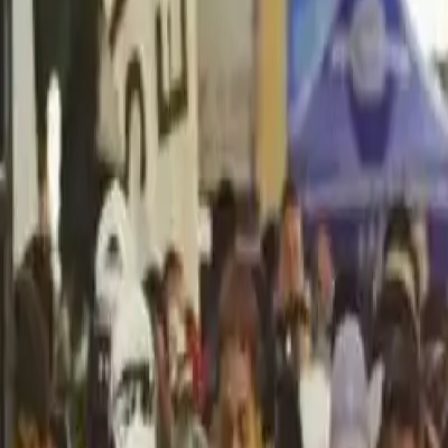
Política
Seguridad
Internacionales
Entretenimiento
Deportes
Virales
Noticias Locales