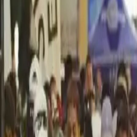
Política
Seguridad
Internacionales
Entretenimiento
Deportes
Virales
Noticias Locales