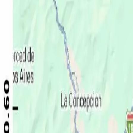
Política
Seguridad
Internacionales
Entretenimiento
Deportes
Virales
Noticias Locales