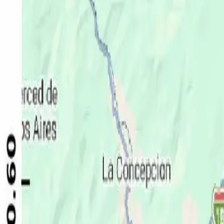
Política
Seguridad
Internacionales
Entretenimiento
Deportes
Virales
Noticias Locales