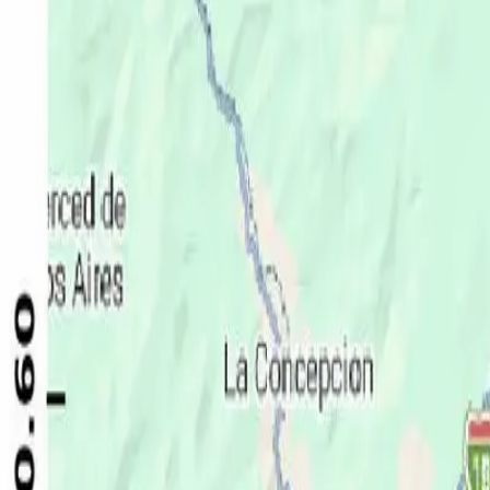
Política
Seguridad
Internacionales
Entretenimiento
Deportes
Virales
Noticias Locales